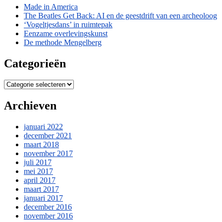
Made in America
The Beatles Get Back: AI en de geestdrift van een archeoloog
‘Vogeltjesdans’ in ruimtepak
Eenzame overlevingskunst
De methode Mengelberg
Categorieën
Categorieën
Archieven
januari 2022
december 2021
maart 2018
november 2017
juli 2017
mei 2017
april 2017
maart 2017
januari 2017
december 2016
november 2016