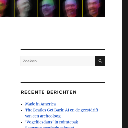
ZOEKEN
Zoeken
naar:
–
RECENTE BERICHTEN
Made in America
The Beatles Get Back: AI en de geestdrift
van een archeoloog
‘Vogeltjesdans’ in ruimtepak