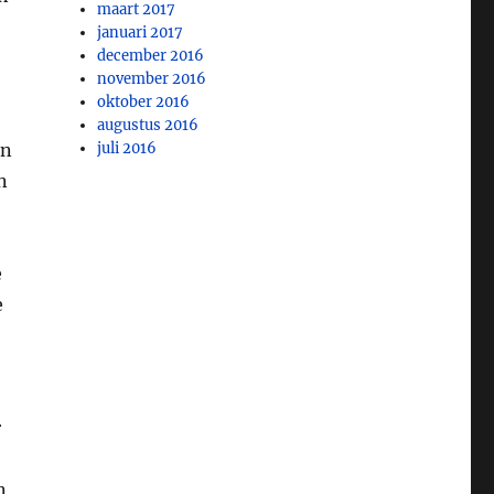
maart 2017
januari 2017
december 2016
november 2016
oktober 2016
augustus 2016
en
juli 2016
n
e
e
r
n