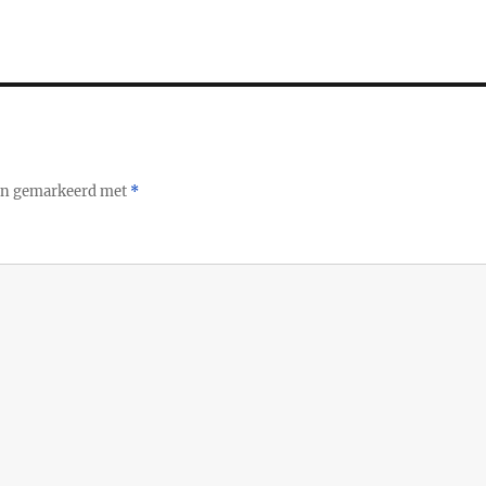
ijn gemarkeerd met
*