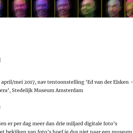
n
 april/mei 2017, nav tentoonstelling ‘Ed van der Elsken 
mera’, Stedelijk Museum Amsterdam
n
n er per dag meer dan drie miljard digitale foto’s
et bekijken van foto’s hoef je dus niet naar een museum