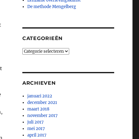
Eenzame overlevingskunst
De methode Mengelberg
t
CATEGORIEËN
Categorieën
t
ARCHIEVEN
e
januari 2022
december 2021
maart 2018
n,
november 2017
juli 2017
mei 2017
april 2017
n