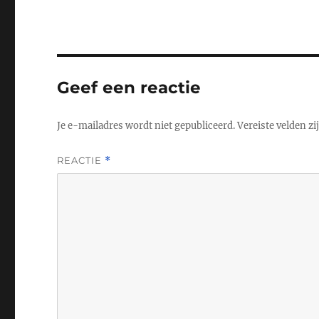
Geef een reactie
Je e-mailadres wordt niet gepubliceerd.
Vereiste velden z
REACTIE
*