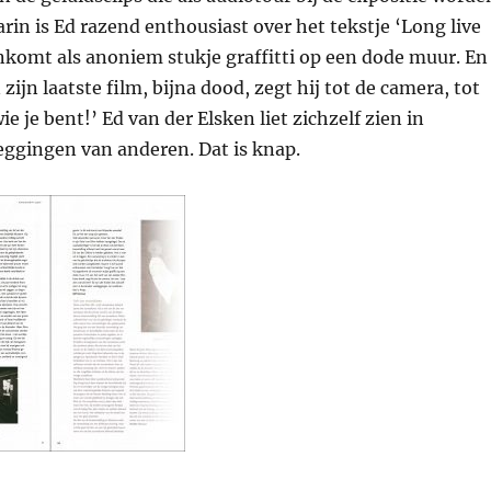
in is Ed razend enthousiast over het tekstje ‘Long live
nkomt als anoniem stukje graffitti op een dode muur. En
zijn laatste film, bijna dood, zegt hij tot de camera, tot
ie je bent!’ Ed van der Elsken liet zichzelf zien in
eggingen van anderen. Dat is knap.