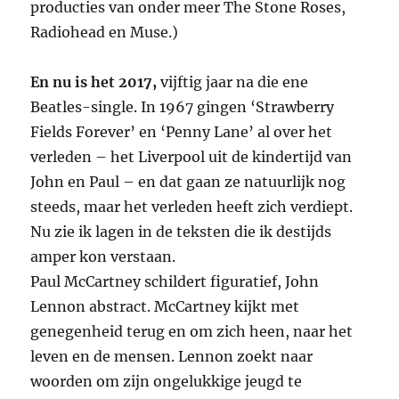
producties van onder meer The Stone Roses,
Radiohead en Muse.)
En nu is het 2017,
vijftig jaar na die ene
Beatles-single. In 1967 gingen ‘Strawberry
Fields Forever’ en ‘Penny Lane’ al over het
verleden – het Liverpool uit de kindertijd van
John en Paul – en dat gaan ze natuurlijk nog
steeds, maar het verleden heeft zich verdiept.
Nu zie ik lagen in de teksten die ik destijds
amper kon verstaan.
Paul McCartney schildert figuratief, John
Lennon abstract. McCartney kijkt met
genegenheid terug en om zich heen, naar het
leven en de mensen. Lennon zoekt naar
woorden om zijn ongelukkige jeugd te