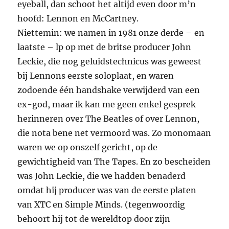
eyeball, dan schoot het altijd even door m’n
hoofd: Lennon en McCartney.
Niettemin: we namen in 1981 onze derde – en
laatste – lp op met de britse producer John
Leckie, die nog geluidstechnicus was geweest
bij Lennons eerste soloplaat, en waren
zodoende één handshake verwijderd van een
ex-god, maar ik kan me geen enkel gesprek
herinneren over The Beatles of over Lennon,
die nota bene net vermoord was. Zo monomaan
waren we op onszelf gericht, op de
gewichtigheid van The Tapes. En zo bescheiden
was John Leckie, die we hadden benaderd
omdat hij producer was van de eerste platen
van XTC en Simple Minds. (tegenwoordig
behoort hij tot de wereldtop door zijn