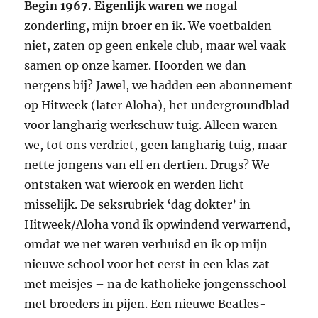
Begin 1967. Eigenlijk waren we
nogal
zonderling, mijn broer en ik. We voetbalden
niet, zaten op geen enkele club, maar wel vaak
samen op onze kamer. Hoorden we dan
nergens bij? Jawel, we hadden een abonnement
op Hitweek (later Aloha), het undergroundblad
voor langharig werkschuw tuig. Alleen waren
we, tot ons verdriet, geen langharig tuig, maar
nette jongens van elf en dertien. Drugs? We
ontstaken wat wierook en werden licht
misselijk. De seksrubriek ‘dag dokter’ in
Hitweek/Aloha vond ik opwindend verwarrend,
omdat we net waren verhuisd en ik op mijn
nieuwe school voor het eerst in een klas zat
met meisjes – na de katholieke jongensschool
met broeders in pijen. Een nieuwe Beatles-