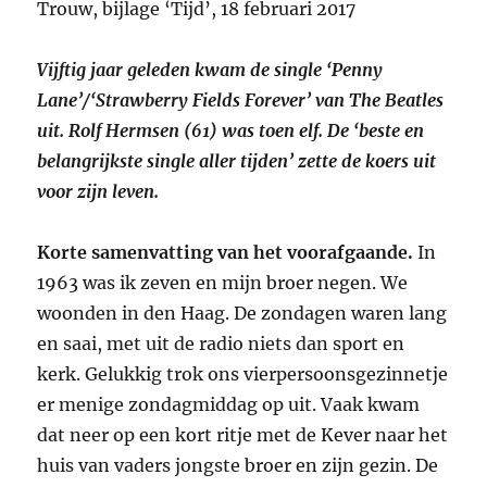
Trouw, bijlage ‘Tijd’, 18 februari 2017
Vijftig jaar geleden kwam de single ‘Penny
Lane’/‘Strawberry Fields Forever’ van The Beatles
uit. Rolf Hermsen (61) was toen elf. De ‘beste en
belangrijkste single aller tijden’ zette de koers uit
voor zijn leven.
Korte samenvatting van het voorafgaande.
In
1963 was ik zeven en mijn broer negen. We
woonden in den Haag. De zondagen waren lang
en saai, met uit de radio niets dan sport en
kerk. Gelukkig trok ons vierpersoonsgezinnetje
er menige zondagmiddag op uit. Vaak kwam
dat neer op een kort ritje met de Kever naar het
huis van vaders jongste broer en zijn gezin. De