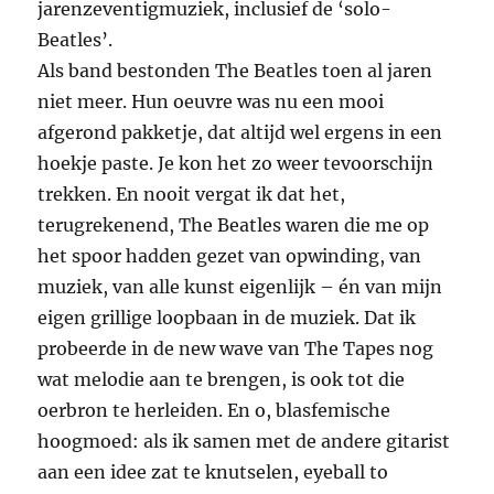
jarenzeventigmuziek, inclusief de ‘solo-
Beatles’.
Als band bestonden The Beatles toen al jaren
niet meer. Hun oeuvre was nu een mooi
afgerond pakketje, dat altijd wel ergens in een
hoekje paste. Je kon het zo weer tevoorschijn
trekken. En nooit vergat ik dat het,
terugrekenend, The Beatles waren die me op
het spoor hadden gezet van opwinding, van
muziek, van alle kunst eigenlijk – én van mijn
eigen grillige loopbaan in de muziek. Dat ik
probeerde in de new wave van The Tapes nog
wat melodie aan te brengen, is ook tot die
oerbron te herleiden. En o, blasfemische
hoogmoed: als ik samen met de andere gitarist
aan een idee zat te knutselen, eyeball to