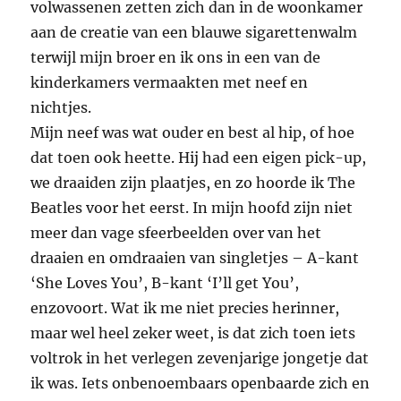
volwassenen zetten zich dan in de woonkamer
aan de creatie van een blauwe sigarettenwalm
terwijl mijn broer en ik ons in een van de
kinderkamers vermaakten met neef en
nichtjes.
Mijn neef was wat ouder en best al hip, of hoe
dat toen ook heette. Hij had een eigen pick-up,
we draaiden zijn plaatjes, en zo hoorde ik The
Beatles voor het eerst. In mijn hoofd zijn niet
meer dan vage sfeerbeelden over van het
draaien en omdraaien van singletjes – A-kant
‘She Loves You’, B-kant ‘I’ll get You’,
enzovoort. Wat ik me niet precies herinner,
maar wel heel zeker weet, is dat zich toen iets
voltrok in het verlegen zevenjarige jongetje dat
ik was. Iets onbenoembaars openbaarde zich en