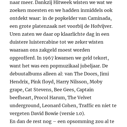
naar meer. Dankzij Hitweek wisten we wat we
zoeken moesten en we hadden inmiddels ook
ontdekt waar: in de popkelder van Caminada,
een grote platenzaak net voorbij de Hofvijver.
Uren zaten we daar op klaarlichte dag in een
duistere luistercabine tot we zeker wisten
waaraan ons zakgeld moest worden
opgeofferd. In 1967 kwamen we geld tekort,
want het was een popmuzikaal jubeljaar. De
debuutalbums alleen al: van The Doors, Jimi
Hendrix, Pink floyd, Harry Nilsson, Moby
grape, Cat Stevens, Bee Gees, Captain
beefheart, Procol Harum, The Velvet
underground, Leonard Cohen, Traffic en niet te
vergeten David Bowie (versie 1.0).
En dan de rest nog – een opsomming zou al te