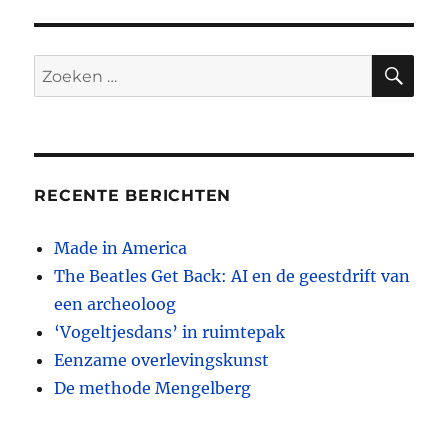
ZO
Zoeken
naar:
RECENTE BERICHTEN
Made in America
The Beatles Get Back: AI en de geestdrift van
een archeoloog
‘Vogeltjesdans’ in ruimtepak
Eenzame overlevingskunst
De methode Mengelberg