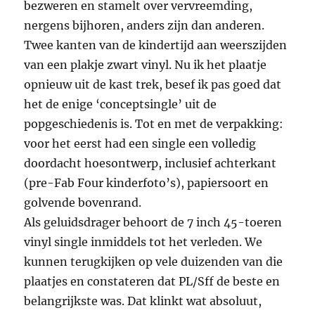
bezweren en stamelt over vervreemding,
nergens bijhoren, anders zijn dan anderen.
Twee kanten van de kindertijd aan weerszijden
van een plakje zwart vinyl. Nu ik het plaatje
opnieuw uit de kast trek, besef ik pas goed dat
het de enige ‘conceptsingle’ uit de
popgeschiedenis is. Tot en met de verpakking:
voor het eerst had een single een volledig
doordacht hoesontwerp, inclusief achterkant
(pre-Fab Four kinderfoto’s), papiersoort en
golvende bovenrand.
Als geluidsdrager behoort de 7 inch 45-toeren
vinyl single inmiddels tot het verleden. We
kunnen terugkijken op vele duizenden van die
plaatjes en constateren dat PL/Sff de beste en
belangrijkste was. Dat klinkt wat absoluut,