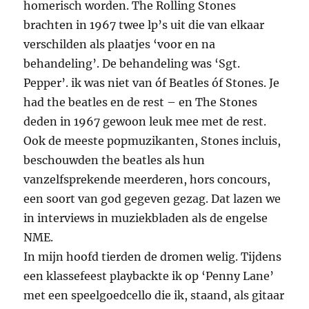
homerisch worden. The Rolling Stones
brachten in 1967 twee lp’s uit die van elkaar
verschilden als plaatjes ‘voor en na
behandeling’. De behandeling was ‘Sgt.
Pepper’. ik was niet van óf Beatles óf Stones. Je
had the beatles en de rest – en The Stones
deden in 1967 gewoon leuk mee met de rest.
Ook de meeste popmuzikanten, Stones incluis,
beschouwden the beatles als hun
vanzelfsprekende meerderen, hors concours,
een soort van god gegeven gezag. Dat lazen we
in interviews in muziekbladen als de engelse
NME.
In mijn hoofd tierden de dromen welig. Tijdens
een klassefeest playbackte ik op ‘Penny Lane’
met een speelgoedcello die ik, staand, als gitaar