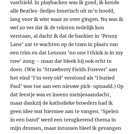
vasthield. In playbacken was ik goed, ik kende
alle Beatles-liedjes fonetisch uit m’n hoofd,
lang voor ik wist waar ze over gingen. Nu was ik
wel zo ver dat ik de teksten redelijk kon
verstaan, al dacht ik dat de bankier in ‘Penny
Lane’ zat te wachten op de tram in plaats van
een trim en dat Lennon ‘no one I think is in my
tree’ zong – maar dat bleek hij ook echt te
doen. (Wie in ‘Strawberry Fields Forever’ aan
het eind ‘I’m very old’ verstond als ‘I buried
Paul’ was toe aan een nieuwe pick-upnaald.) Op
dat feestje was er ineens meisjesaandacht,
maar dankzij de katholieke broeders had ik
geen idee wat hiermee aan te vangen. ‘Spelen
in een band’ werd een terugkerend thema in
mijn dromen, maar intussen bleef ik gevangen