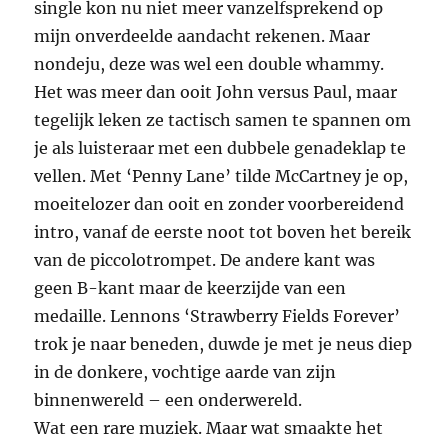
single kon nu niet meer vanzelfsprekend op
mijn onverdeelde aandacht rekenen. Maar
nondeju, deze was wel een double whammy.
Het was meer dan ooit John versus Paul, maar
tegelijk leken ze tactisch samen te spannen om
je als luisteraar met een dubbele genadeklap te
vellen. Met ‘Penny Lane’ tilde McCartney je op,
moeitelozer dan ooit en zonder voorbereidend
intro, vanaf de eerste noot tot boven het bereik
van de piccolotrompet. De andere kant was
geen B-kant maar de keerzijde van een
medaille. Lennons ‘Strawberry Fields Forever’
trok je naar beneden, duwde je met je neus diep
in de donkere, vochtige aarde van zijn
binnenwereld – een onderwereld.
Wat een rare muziek. Maar wat smaakte het