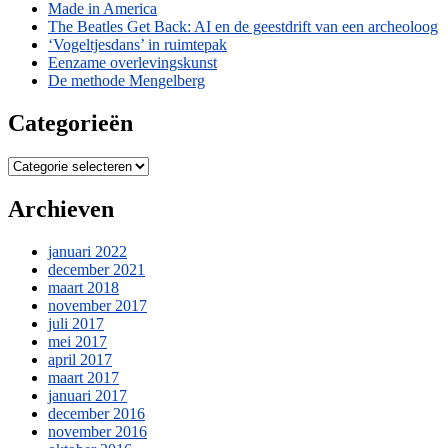
Made in America
The Beatles Get Back: AI en de geestdrift van een archeoloog
‘Vogeltjesdans’ in ruimtepak
Eenzame overlevingskunst
De methode Mengelberg
Categorieën
Categorieën
Archieven
januari 2022
december 2021
maart 2018
november 2017
juli 2017
mei 2017
april 2017
maart 2017
januari 2017
december 2016
november 2016