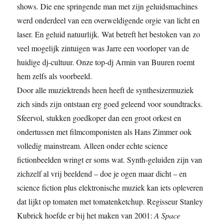
shows. Die ene springende man met zijn geluidsmachines
werd onderdeel van een overweldigende orgie van licht en
laser. En geluid natuurlijk. Wat betreft het bestoken van zo
veel mogelijk zintuigen was Jarre een voorloper van de
huidige dj-cultuur. Onze top-dj Armin van Buuren roemt
hem zelfs als voorbeeld.
Door alle muziektrends heen heeft de synthesizermuziek
zich sinds zijn ontstaan erg goed geleend voor soundtracks.
Sfeervol, stukken goedkoper dan een groot orkest en
ondertussen met filmcomponisten als Hans Zimmer ook
volledig mainstream. Alleen onder echte science
fictionbeelden wringt er soms wat. Synth-geluiden zijn van
zichzelf al vrij beeldend – doe je ogen maar dicht – en
science fiction plus elektronische muziek kan iets opleveren
dat lijkt op tomaten met tomatenketchup. Regisseur Stanley
Kubrick hoefde er bij het maken van 2001:
A Space