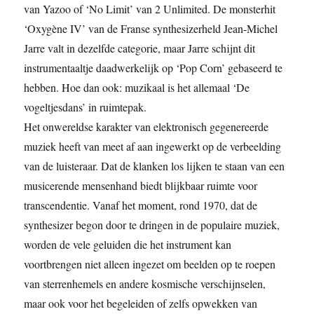
van Yazoo of ‘No Limit’ van 2 Unlimited. De monsterhit
‘Oxygène IV’ van de Franse synthesizerheld Jean-Michel
Jarre valt in dezelfde categorie, maar Jarre schijnt dit
instrumentaaltje daadwerkelijk op ‘Pop Corn’ gebaseerd te
hebben. Hoe dan ook: muzikaal is het allemaal ‘De
vogeltjesdans’ in ruimtepak.
Het onwereldse karakter van elektronisch gegenereerde
muziek heeft van meet af aan ingewerkt op de verbeelding
van de luisteraar. Dat de klanken los lijken te staan van een
musicerende mensenhand biedt blijkbaar ruimte voor
transcendentie. Vanaf het moment, rond 1970, dat de
synthesizer begon door te dringen in de populaire muziek,
worden de vele geluiden die het instrument kan
voortbrengen niet alleen ingezet om beelden op te roepen
van sterrenhemels en andere kosmische verschijnselen,
maar ook voor het begeleiden of zelfs opwekken van