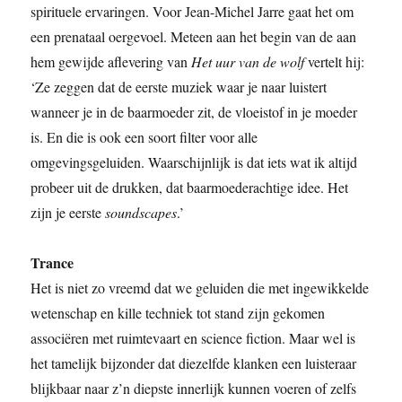
spirituele ervaringen. Voor Jean-Michel Jarre gaat het om
een prenataal oergevoel. Meteen aan het begin van de aan
hem gewijde aflevering van
Het uur van de wolf
vertelt hij:
‘Ze zeggen dat de eerste muziek waar je naar luistert
wanneer je in de baarmoeder zit, de vloeistof in je moeder
is. En die is ook een soort filter voor alle
omgevingsgeluiden. Waarschijnlijk is dat iets wat ik altijd
probeer uit de drukken, dat baarmoederachtige idee. Het
zijn je eerste
soundscapes
.’
Trance
Het is niet zo vreemd dat we geluiden die met ingewikkelde
wetenschap en kille techniek tot stand zijn gekomen
associëren met ruimtevaart en science fiction. Maar wel is
het tamelijk bijzonder dat diezelfde klanken een luisteraar
blijkbaar naar z’n diepste innerlijk kunnen voeren of zelfs