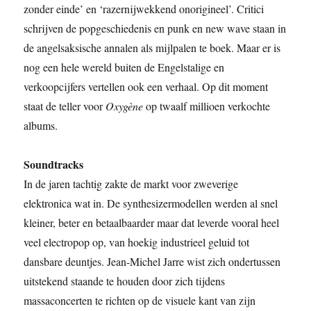
zonder einde’ en ‘razernijwekkend onorigineel’. Critici
schrijven de popgeschiedenis en punk en new wave staan in
de angelsaksische annalen als mijlpalen te boek. Maar er is
nog een hele wereld buiten de Engelstalige en
verkoopcijfers vertellen ook een verhaal. Op dit moment
staat de teller voor
Oxygène
op twaalf millioen verkochte
albums.
Soundtracks
In de jaren tachtig zakte de markt voor zweverige
elektronica wat in. De synthesizermodellen werden al snel
kleiner, beter en betaalbaarder maar dat leverde vooral heel
veel electropop op, van hoekig industrieel geluid tot
dansbare deuntjes. Jean-Michel Jarre wist zich ondertussen
uitstekend staande te houden door zich tijdens
massaconcerten te richten op de visuele kant van zijn