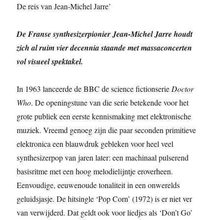
De reis van Jean-Michel Jarre’
De Franse synthesizerpionier Jean-Michel Jarre houdt
zich al ruim vier decennia staande met massaconcerten
vol visueel spektakel.
In 1963 lanceerde de BBC de science fictionserie
Doctor
Who
. De openingstune van die serie betekende voor het
grote publiek een eerste kennismaking met elektronische
muziek. Vreemd genoeg zijn die paar seconden primitieve
elektronica een blauwdruk gebleken voor heel veel
synthesizerpop van jaren later: een machinaal pulserend
basisritme met een hoog melodielijntje eroverheen.
Eenvoudige, eeuwenoude tonaliteit in een onwerelds
geluidsjasje. De hitsingle ‘Pop Corn’ (1972) is er niet ver
van verwijderd. Dat geldt ook voor liedjes als ‘Don’t Go’