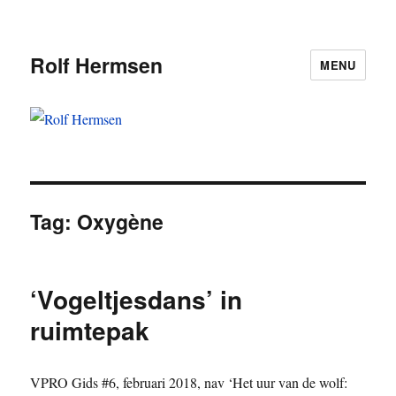
Rolf Hermsen
MENU
Tag:
Oxygène
‘Vogeltjesdans’ in
ruimtepak
VPRO Gids #6, februari 2018, nav ‘Het uur van de wolf: