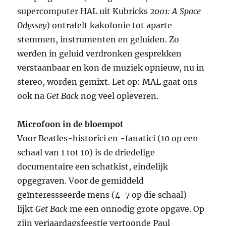
supercomputer HAL uit Kubricks
2001: A Space
Odyssey
) ontrafelt kakofonie tot aparte
stemmen, instrumenten en geluiden. Zo
werden in geluid verdronken gesprekken
verstaanbaar en kon de muziek opnieuw, nu in
stereo, worden gemixt. Let op: MAL gaat ons
ook na
Get Back
nog veel opleveren.
Microfoon in de bloempot
Voor Beatles-historici en -fanatici (10 op een
schaal van 1 tot 10) is de driedelige
documentaire een schatkist, eindelijk
opgegraven. Voor de gemiddeld
geïnteressseerde mens (4-7 op die schaal)
lijkt
Get Back
me een onnodig grote opgave. Op
zijn verjaardagsfeestje vertoonde Paul