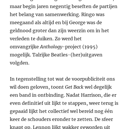
maar begin jaren negentig beseften de partijen
het belang van samenwerking. Ringo was
meegaand als altijd en bij George was de
geldnood groter dan zijn weerzin om in het
verleden te duiken. Zo werd het
omvangrijke
Anthology
-project (1995)
mogelijk. Talrijke Beatles-(her)uitgaven
volgden.
In tegenstelling tot wat de voorpubliciteit ons
wil doen geloven, toont
Get Back
wel degelijk
een band in ontbinding. Nadat Harrison, die er
even definitief uit lijkt te stappen, weer terug is
gepaaid lijkt het collectief wel bereid nog één
keer de schouders eronder te zetten. De sfeer
knapt op, Lennon lijkt wakker geworden uit