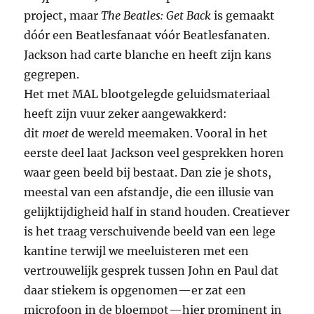
project, maar
The Beatles: Get Back
is gemaakt
dóór een Beatlesfanaat vóór Beatlesfanaten.
Jackson had carte blanche en heeft zijn kans
gegrepen.
Het met MAL blootgelegde geluidsmateriaal
heeft zijn vuur zeker aangewakkerd:
dit
moet
de wereld meemaken. Vooral in het
eerste deel laat Jackson veel gesprekken horen
waar geen beeld bij bestaat. Dan zie je shots,
meestal van een afstandje, die een illusie van
gelijktijdigheid half in stand houden. Creatiever
is het traag verschuivende beeld van een lege
kantine terwijl we meeluisteren met een
vertrouwelijk gesprek tussen John en Paul dat
daar stiekem is opgenomen—er zat een
microfoon in de bloempot—hier prominent in