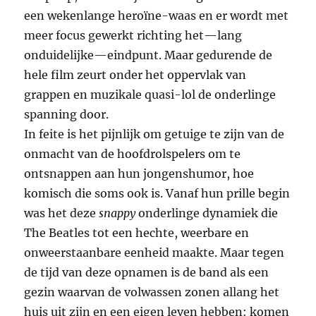
een wekenlange heroïne-waas en er wordt met
meer focus gewerkt richting het—lang
onduidelijke—eindpunt. Maar gedurende de
hele film zeurt onder het oppervlak van
grappen en muzikale quasi-lol de onderlinge
spanning door.
In feite is het pijnlijk om getuige te zijn van de
onmacht van de hoofdrolspelers om te
ontsnappen aan hun jongenshumor, hoe
komisch die soms ook is. Vanaf hun prille begin
was het deze
snappy
onderlinge dynamiek die
The Beatles tot een hechte, weerbare en
onweerstaanbare eenheid maakte. Maar tegen
de tijd van deze opnamen is de band als een
gezin waarvan de volwassen zonen allang het
huis uit zijn en een eigen leven hebben: komen