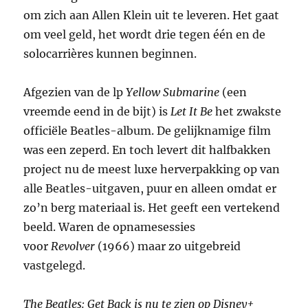
om zich aan Allen Klein uit te leveren. Het gaat
om veel geld, het wordt drie tegen één en de
solocarrières kunnen beginnen.
Afgezien van de lp
Yellow Submarine
(een
vreemde eend in de bijt) is
Let It Be
het zwakste
officiële Beatles-album. De gelijknamige film
was een zeperd. En toch levert dit halfbakken
project nu de meest luxe herverpakking op van
alle Beatles-uitgaven, puur en alleen omdat er
zo’n berg materiaal is. Het geeft een vertekend
beeld. Waren de opnamesessies
voor
Revolver
(1966) maar zo uitgebreid
vastgelegd.
The Beatles: Get Back is nu te zien op Disney+