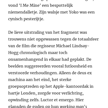
vond ‘I Me Mine’ een bespottelijk
niemendalletje. Zijn walsje met Yoko was een
cynisch pesterijtje.
De lieve uitstraling van het fragment was
trouwens niet opgewassen tegen de totaalsfeer
van de film die regisseur Michael Lindsay-
Hogg chronologisch maar toch
onsamenhangend in elkaar had geplakt. De
beelden suggereerden vooral futloosheid en
verstoorde verhoudingen. Alleen de deus ex
machina aan het eind, het sterke
groepsoptreden op het Apple-kantoordak in
hartje Londen, zorgde voor verlichting,
opwinding zelfs. Luctor et emergo. Hier
glansden de goden op hun
working man
’
s