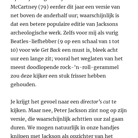
McCartney (79) eerder dit jaar een versie van
net boven de anderhalf uur; waarschijnlijk is
dat een betere populaire editie van Jacksons
archeologische werk. Zelfs voor mij als vurig
Beatles-liefhebber (9 op een schaal van 1 tot
10) voor wie
Get Back
een must is, bleek acht
uur een lange zit; vooral het weglaten van het
meest doodlopende rock-’n-roll-gerammel
zou deze kijker een stuk frisser hebben
gehouden.
Je krijgt het gevoel naar een
director’s cut
te
kijken. Maar nee, Peter Jackson zint nog op zijn
versie, die waarschijnlijk achttien uur zal gaan
duren. We mogen natuurlijk in onze handjes
knijpen met Jackson als opzichter van het