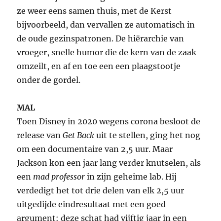
ze weer eens samen thuis, met de Kerst
bijvoorbeeld, dan vervallen ze automatisch in
de oude gezinspatronen. De hiërarchie van
vroeger, snelle humor die de kern van de zaak
omzeilt, en af en toe een een plaagstootje
onder de gordel.
MAL
Toen Disney in 2020 wegens corona besloot de
release van
Get Back
uit te stellen, ging het nog
om een documentaire van 2,5 uur. Maar
Jackson kon een jaar lang verder knutselen, als
een
mad professor
in zijn geheime lab. Hij
verdedigt het tot drie delen van elk 2,5 uur
uitgedijde eindresultaat met een goed
argument: deze schat had vijftig jaar in een