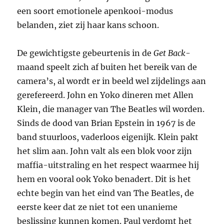
een soort emotionele apenkooi-modus
belanden, ziet zij haar kans schoon.
De gewichtigste gebeurtenis in de
Get Back
-
maand speelt zich af buiten het bereik van de
camera’s, al wordt er in beeld wel zijdelings aan
gerefereerd. John en Yoko dineren met Allen
Klein, die manager van The Beatles wil worden.
Sinds de dood van Brian Epstein in 1967 is de
band stuurloos, vaderloos eigenijk. Klein pakt
het slim aan. John valt als een blok voor zijn
maffia-uitstraling en het respect waarmee hij
hem en vooral ook Yoko benadert. Dit is het
echte begin van het eind van The Beatles, de
eerste keer dat ze niet tot een unanieme
beslissing kunnen komen. Paul verdomt het