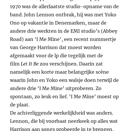
1970 was de allerlaatste studio-opname van de
band. John Lennon ontbrak, hij was met Yoko
Ono op vakantie in Denemarken, maar de
andere drie werkten in de EMI studio’s (Abbey
Road) aan ‘I Me Mine’, een recent nummertje
van George Harrison dat moest worden
afgemaakt voor de lp die tegelijk met de
film
Let It Be
zou verschijnen. Daarin zat
namelijk een korte maar belangrijke scène
waarin John en Yoko een walsje doen terwijl de
andere drie ‘I Me Mine’ uitproberen. Zo
spontaan, zo leuk en lief. ‘I Me Mine’ moest op
de plaat.
De achterliggende werkelijkheid was anders.
Lennon, die bij voorbaat neerkeek op alles wat
Harrison aan songs probeerde in te brengen,