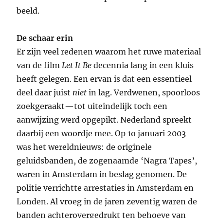
beeld.
De schaar erin
Er zijn veel redenen waarom het ruwe materiaal
van de film
Let It Be
decennia lang in een kluis
heeft gelegen. Een ervan is dat een essentieel
deel daar juist
niet
in lag. Verdwenen, spoorloos
zoekgeraakt—tot uiteindelijk toch een
aanwijzing werd opgepikt. Nederland spreekt
daarbij een woordje mee. Op 1o januari 2003
was het wereldnieuws: de originele
geluidsbanden, de zogenaamde ‘Nagra Tapes’,
waren in Amsterdam in beslag genomen. De
politie verrichtte arrestaties in Amsterdam en
Londen. Al vroeg in de jaren zeventig waren de
banden achterovergedrukt ten behoeve van