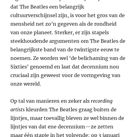
dat The Beatles een belangrijk
cultuurverschijnsel zijn, is voor het gros van de
mensheid net zo’n gegeven als de rondheid
van onze planeet. Sterker, er zijn stapels
steekhoudende argumenten om The Beatles de
belangrijkste band van de twintigste eeuw te
noemen. Ze worden wel ‘de belichaming van de
Sixties’ genoemd en laat dat decennium nou
cruciaal zijn geweest voor de vormgeving van
onze wereld.
Op tal van manieren en zeker als
recording
artists
kleurden The Beatles graag buiten de
lijntjes, maar toevallig bleven ze wel binnen de
lijntjes van dat ene decennium—ze zetten
maar één stapje in het volgende: op 3 januari