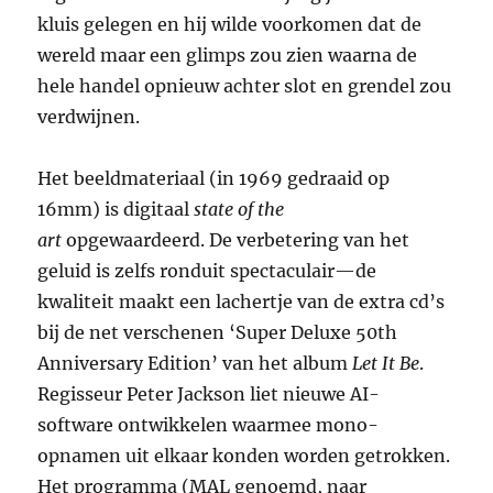
kluis gelegen en hij wilde voorkomen dat de
wereld maar een glimps zou zien waarna de
hele handel opnieuw achter slot en grendel zou
verdwijnen.
Het beeldmateriaal (in 1969 gedraaid op
16mm) is digitaal
state of the
art
opgewaardeerd. De verbetering van het
geluid is zelfs ronduit spectaculair—de
kwaliteit maakt een lachertje van de extra cd’s
bij de net verschenen ‘Super Deluxe 50th
Anniversary Edition’ van het album
Let It Be
.
Regisseur Peter Jackson liet nieuwe AI-
software ontwikkelen waarmee mono-
opnamen uit elkaar konden worden getrokken.
Het programma (MAL genoemd, naar