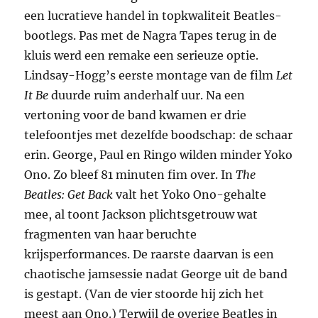
een lucratieve handel in topkwaliteit Beatles-
bootlegs. Pas met de Nagra Tapes terug in de
kluis werd een remake een serieuze optie.
Lindsay-Hogg’s eerste montage van de film
Let
It Be
duurde ruim anderhalf uur. Na een
vertoning voor de band kwamen er drie
telefoontjes met dezelfde boodschap: de schaar
erin. George, Paul en Ringo wilden minder Yoko
Ono. Zo bleef 81 minuten fim over. In
The
Beatles: Get Back
valt het Yoko Ono-gehalte
mee, al toont Jackson plichtsgetrouw wat
fragmenten van haar beruchte
krijsperformances. De raarste daarvan is een
chaotische jamsessie nadat George uit de band
is gestapt. (Van de vier stoorde hij zich het
meest aan Ono.) Terwijl de overige Beatles in