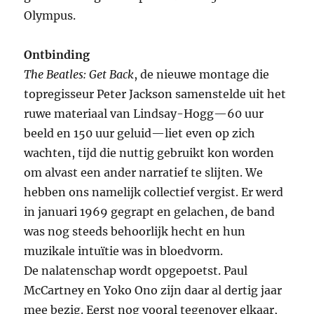
Olympus.
Ontbinding
The Beatles: Get Back
, de nieuwe montage die
topregisseur Peter Jackson samenstelde uit het
ruwe materiaal van Lindsay-Hogg—60 uur
beeld en 150 uur geluid—liet even op zich
wachten, tijd die nuttig gebruikt kon worden
om alvast een ander narratief te slijten. We
hebben ons namelijk collectief vergist. Er werd
in januari 1969 gegrapt en gelachen, de band
was nog steeds behoorlijk hecht en hun
muzikale intuïtie was in bloedvorm.
De nalatenschap wordt opgepoetst. Paul
McCartney en Yoko Ono zijn daar al dertig jaar
mee bezig. Eerst nog vooral tegenover elkaar,