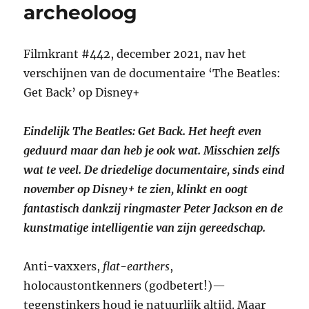
archeoloog
Filmkrant #442, december 2021, nav het
verschijnen van de documentaire ‘The Beatles:
Get Back’ op Disney+
Eindelijk The Beatles: Get Back. Het heeft even
geduurd maar dan heb je ook wat. Misschien zelfs
wat te veel. De driedelige documentaire, sinds eind
november op Disney+ te zien, klinkt en oogt
fantastisch dankzij ringmaster Peter Jackson en de
kunstmatige intelligentie van zijn gereedschap.
Anti-vaxxers,
flat-earthers
,
holocaustontkenners (godbetert!)—
tegenstinkers houd je natuurlijk altijd. Maar