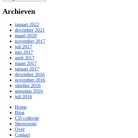
Archieven
januari 2022
december 2021
maart 2018
november 2017
juli 2017
mei 2017
april 2017
maart 2017
januari 2017
december 2016
november 2016
oktober 2016
augustus 2016
juli 2016
Home
Blog
CD collectie
Showroom
Over
Contact