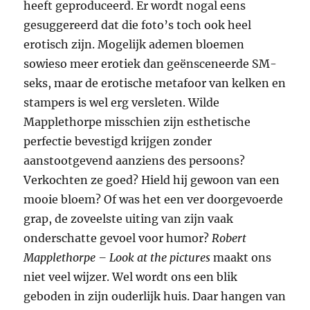
heeft geproduceerd. Er wordt nogal eens
gesuggereerd dat die foto’s toch ook heel
erotisch zijn. Mogelijk ademen bloemen
sowieso meer erotiek dan geënsceneerde SM-
seks, maar de erotische metafoor van kelken en
stampers is wel erg versleten. Wilde
Mapplethorpe misschien zijn esthetische
perfectie bevestigd krijgen zonder
aanstootgevend aanziens des persoons?
Verkochten ze goed? Hield hij gewoon van een
mooie bloem? Of was het een ver doorgevoerde
grap, de zoveelste uiting van zijn vaak
onderschatte gevoel voor humor?
Robert
Mapplethorpe – Look at the pictures
maakt ons
niet veel wijzer. Wel wordt ons een blik
geboden in zijn ouderlijk huis. Daar hangen van