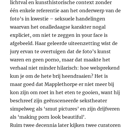
lichtval en kunsthistorische context zonder
één enkele referentie aan het onderwerp van de
foto’s in kwestie – seksuele handelingen
waarvan het onalledaagse karakter nogal
expliciet, om niet te zeggen in your face is
afgebeeld. Haar geleerde uiteenzetting wist de
jury ervan te overtuigen dat de foto’s kunst
waren en geen porno, maar dat maakte het
verhaal niet minder hilarisch: hoe welsprekend
kun je om de hete brij heendraaien? Het is
maar goed dat Mapplethorpe er niet meer bij
kon zijn om roet in het eten te gooien, want hij
beschreef zijn geënsceneerde sekstheater
simpelweg als ‘smut pictures’ en zijn drijfveren
als ‘making porn look beautiful’.
Ruim twee decennia later kijken twee curatoren