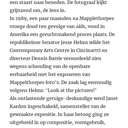
een staart naar beneden. De fotograaf kijkt
grijnzend om, de lens in.
In 1989, een paar maanden na Mapplethorpes
vroege dood ten gevolge van aids, vond in
Amerika een geruchtmakend proces plaats. De
republikeinse Senator Jesse Helms wilde het
Contemporary Arts Centre in Cincinattti en
directeur Dennis Barrie veroordeeld zien
wegens schending van de openbare
eerbaarheid met het exposeren van
Mappelthorpes foto’s. De zaak lag eenvoudig
volgens Helms: ‘Look at the pictures!’
Als ontlastende getuige-deskundige werd Janet
Kardon ingeschakeld, samensteller van de
gewraakte expositie. In haar betoog ging ze
uitgebreid in op compositie, vormgebruik,