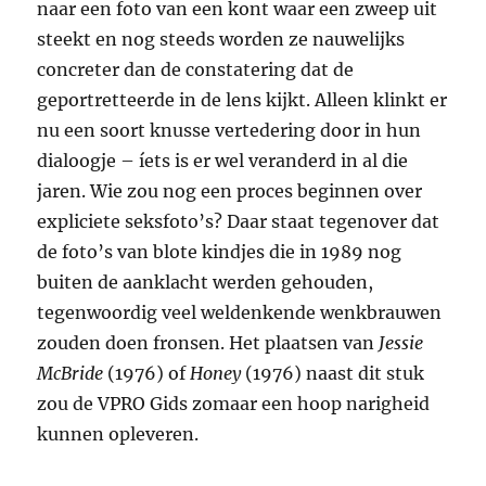
naar een foto van een kont waar een zweep uit
steekt en nog steeds worden ze nauwelijks
concreter dan de constatering dat de
geportretteerde in de lens kijkt. Alleen klinkt er
nu een soort knusse vertedering door in hun
dialoogje – íets is er wel veranderd in al die
jaren. Wie zou nog een proces beginnen over
expliciete seksfoto’s? Daar staat tegenover dat
de foto’s van blote kindjes die in 1989 nog
buiten de aanklacht werden gehouden,
tegenwoordig veel weldenkende wenkbrauwen
zouden doen fronsen. Het plaatsen van
Jessie
McBride
(1976) of
Honey
(1976) naast dit stuk
zou de VPRO Gids zomaar een hoop narigheid
kunnen opleveren.