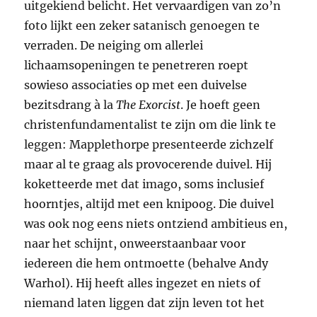
uitgekiend belicht. Het vervaardigen van zo’n
foto lijkt een zeker satanisch genoegen te
verraden. De neiging om allerlei
lichaamsopeningen te penetreren roept
sowieso associaties op met een duivelse
bezitsdrang à la
The Exorcist
. Je hoeft geen
christenfundamentalist te zijn om die link te
leggen: Mapplethorpe presenteerde zichzelf
maar al te graag als provocerende duivel. Hij
koketteerde met dat imago, soms inclusief
hoorntjes, altijd met een knipoog. Die duivel
was ook nog eens niets ontziend ambitieus en,
naar het schijnt, onweerstaanbaar voor
iedereen die hem ontmoette (behalve Andy
Warhol). Hij heeft alles ingezet en niets of
niemand laten liggen dat zijn leven tot het