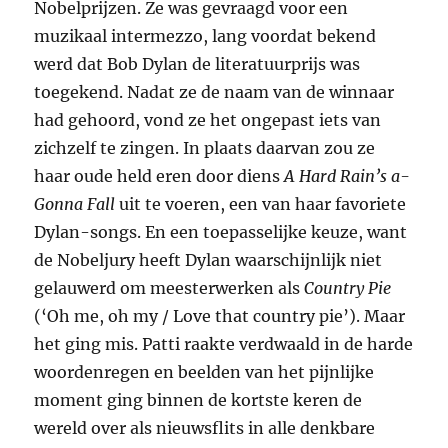
Nobelprijzen. Ze was gevraagd voor een
muzikaal intermezzo, lang voordat bekend
werd dat Bob Dylan de literatuurprijs was
toegekend. Nadat ze de naam van de winnaar
had gehoord, vond ze het ongepast iets van
zichzelf te zingen. In plaats daarvan zou ze
haar oude held eren door diens
A Hard Rain’s a-
Gonna Fall
uit te voeren, een van haar favoriete
Dylan-songs. En een toepasselijke keuze, want
de Nobeljury heeft Dylan waarschijnlijk niet
gelauwerd om meesterwerken als
Country Pie
(‘Oh me, oh my / Love that country pie’). Maar
het ging mis. Patti raakte verdwaald in de harde
woordenregen en beelden van het pijnlijke
moment ging binnen de kortste keren de
wereld over als nieuwsflits in alle denkbare