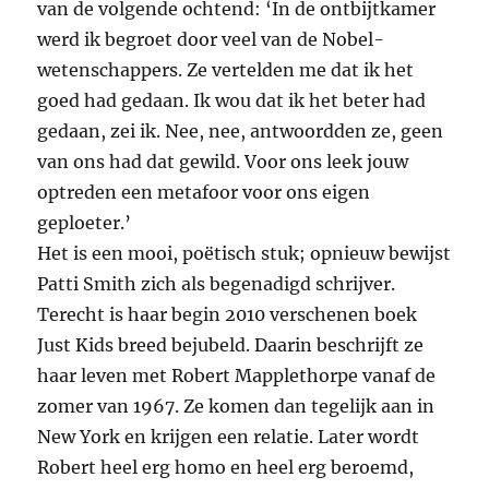
van de volgende ochtend: ‘In de ontbijtkamer
werd ik begroet door veel van de Nobel-
wetenschappers. Ze vertelden me dat ik het
goed had gedaan. Ik wou dat ik het beter had
gedaan, zei ik. Nee, nee, antwoordden ze, geen
van ons had dat gewild. Voor ons leek jouw
optreden een metafoor voor ons eigen
geploeter.’
Het is een mooi, poëtisch stuk; opnieuw bewijst
Patti Smith zich als begenadigd schrijver.
Terecht is haar begin 2010 verschenen boek
Just Kids breed bejubeld. Daarin beschrijft ze
haar leven met Robert Mapplethorpe vanaf de
zomer van 1967. Ze komen dan tegelijk aan in
New York en krijgen een relatie. Later wordt
Robert heel erg homo en heel erg beroemd,