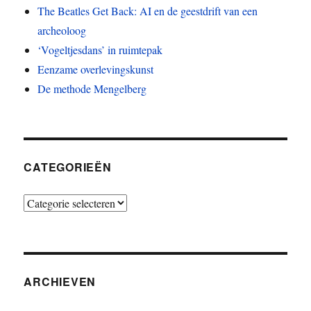
The Beatles Get Back: AI en de geestdrift van een
archeoloog
‘Vogeltjesdans’ in ruimtepak
Eenzame overlevingskunst
De methode Mengelberg
CATEGORIEËN
Categorieën
ARCHIEVEN