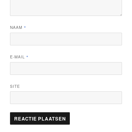
NAAM
*
E-MAIL
*
SITE