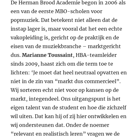
De Herman Brood Academie begon in 2006 als
een van de eerste MBO-scholen voor
popmuziek. Dat betekent niet alleen dat de
instap lager is, maar vooral dat het een echte
vakopleiding is, gericht op de praktijk en de
eisen van de muziekbranche – marktgericht
dus.
Marianne Toussaint
, HBA-teamleider
sinds 2009, haast zich om die term toe te
lichten: ‘Je moet dat heel neutraal opvatten en
niet in de zin van “markt dus commercieel”.
Wij sorteren echt niet voor op kansen op de
markt, integendeel. Ons uitgangspunt is het
eigen talent van de student en hoe die zichzelf
wil uiten. Dat kan hij of zij hier ontwikkelen en
wij ondersteunen dat. Onder de noemer
“relevant en realistisch leren” vragen we de