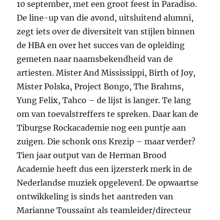
10 september, met een groot feest in Paradiso.
De line-up van die avond, uitsluitend alumni,
zegt iets over de diversiteit van stijlen binnen
de HBA en over het succes van de opleiding
gemeten naar naamsbekendheid van de
artiesten. Mister And Mississippi, Birth of Joy,
Mister Polska, Project Bongo, The Brahms,
Yung Felix, Tahco – de lijst is langer. Te lang
om van toevalstreffers te spreken. Daar kan de
Tiburgse Rockacademie nog een puntje aan
zuigen. Die schonk ons Krezip – maar verder?
Tien jaar output van de Herman Brood
Academie heeft dus een ijzersterk merk in de
Nederlandse muziek opgeleverd. De opwaartse
ontwikkeling is sinds het aantreden van
Marianne Toussaint als teamleider/directeur