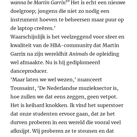
wanna be Martin Garrix!”
Het is echt een nieuwe
doelgroep; jongens die niet zo nodig een
instrument hoeven te beheersen maar puur op
de laptop creëren.’
Waarschijnlijk is het veelzeggend voor sfeer en
kwaliteit van de HBA-community dat Martin
Garrix na zijn wereldhit
Animals
de opleiding
wel afmaakte. Nu is hij gediplomeerd
danceproducer.
‘Maar laten we wel wezen,’ nuanceert
Toussaint, ‘De Nederlandse muzieksector is,
hoe zullen we dat eens zeggen, geen vetpot.
Het is keihard knokken. Ik vind het superstoer
dat onze studenten ervoor gaan, dat ze het
durven proberen in een wereld die vooral veel
afknijpt. Wij proberen ze te steunen en dat