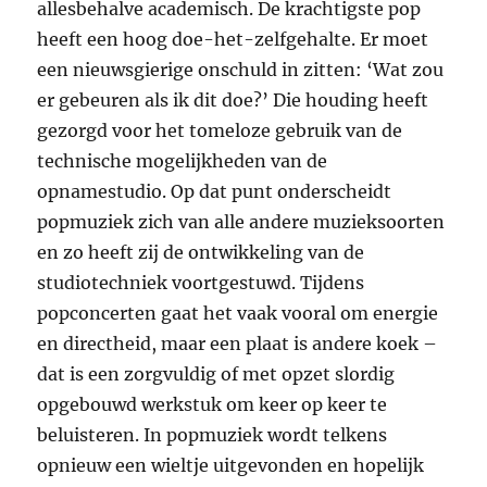
allesbehalve academisch. De krachtigste pop
heeft een hoog doe-het-zelfgehalte. Er moet
een nieuwsgierige onschuld in zitten: ‘Wat zou
er gebeuren als ik dit doe?’ Die houding heeft
gezorgd voor het tomeloze gebruik van de
technische mogelijkheden van de
opnamestudio. Op dat punt onderscheidt
popmuziek zich van alle andere muzieksoorten
en zo heeft zij de ontwikkeling van de
studiotechniek voortgestuwd. Tijdens
popconcerten gaat het vaak vooral om energie
en directheid, maar een plaat is andere koek –
dat is een zorgvuldig of met opzet slordig
opgebouwd werkstuk om keer op keer te
beluisteren. In popmuziek wordt telkens
opnieuw een wieltje uitgevonden en hopelijk