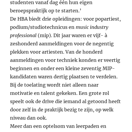
studenten vanaf dag één hun eigen
beroepspraktijk op te starten.’
De HBA biedt drie opleidingen: voor popartiest,
podium/studiotechnicus en
music industry
professional
(mip). Dit jaar waren er vijf- à
zeshonderd aanmeldingen voor de negentig
plekken voor artiesten. Van de honderd
aanmeldingen voor techniek konden er veertig
beginnen en onder een kleine zeventig MIP-
kandidaten waren dertig plaatsen te verdelen.
Bij de toelating wordt niet alleen naar
motivatie en talent gekeken. Een grote rol
speelt ook de drive die iemand al getoond heeft
door zelf in de praktijk bezig te zijn, op welk
niveau dan ook.
Meer dan een optelsom van leerpaden en