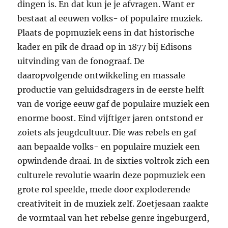
dingen is. En dat kun je je afvragen. Want er
bestaat al eeuwen volks- of populaire muziek.
Plaats de popmuziek eens in dat historische
kader en pik de draad op in 1877 bij Edisons
uitvinding van de fonograaf. De
daaropvolgende ontwikkeling en massale
productie van geluidsdragers in de eerste helft
van de vorige eeuw gaf de populaire muziek een
enorme boost. Eind vijftiger jaren ontstond er
zoiets als jeugdcultuur. Die was rebels en gaf
aan bepaalde volks- en populaire muziek een
opwindende draai. In de sixties voltrok zich een
culturele revolutie waarin deze popmuziek een
grote rol speelde, mede door exploderende
creativiteit in de muziek zelf. Zoetjesaan raakte
de vormtaal van het rebelse genre ingeburgerd,