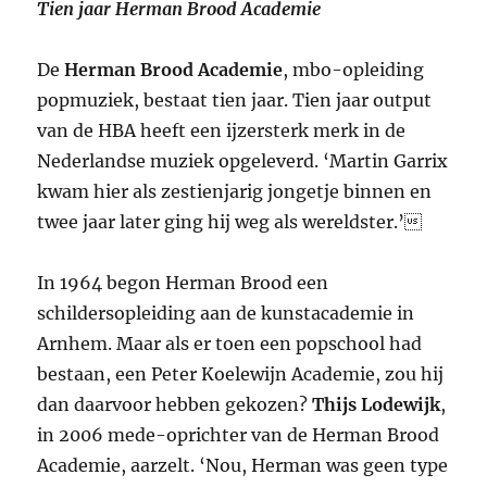
Tien jaar Herman Brood Academie
De
Herman Brood Academie
, mbo-opleiding
popmuziek, bestaat tien jaar. Tien jaar output
van de HBA heeft een ijzersterk merk in de
Nederlandse muziek opgeleverd. ‘Martin Garrix
kwam hier als zestienjarig jongetje binnen en
twee jaar later ging hij weg als wereldster.’
In 1964 begon Herman Brood een
schildersopleiding aan de kunstacademie in
Arnhem. Maar als er toen een popschool had
bestaan, een Peter Koelewijn Academie, zou hij
dan daarvoor hebben gekozen?
Thijs Lodewijk
,
in 2006 mede-oprichter van de Herman Brood
Academie, aarzelt. ‘Nou, Herman was geen type