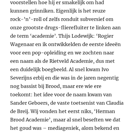
voorstellen hoe hij er smakelijk om had
kunnen grinniken. Eigenlijk is het reuze
rock-’n’-roll of zelfs ronduit subversief om
onze grootste drugs-flierefluiter te linken aan
de term ‘academie’. Thijs Lodewijk: ‘Rogier
Wagenaar en ik ontwikkelden de eerste ideeën
voor een pop-opleiding en we zochten naar
een naam als de Rietveld Academie, dus met
een duidelijk boegbeeld. Al snel kwam Ivo
Severijns erbij en die was in de jaren negentig
nog bassist bij Brood, maar ere wie ere
toekomt: het idee voor de naam kwam van
Sander Geboers, de vaste toetsenist van Claudia
de Breij. Wij vonden het eerst niks, ‘Herman
Brood Academie’, maar al snel beseften we dat
het goud was – mediageniek, alom bekend en