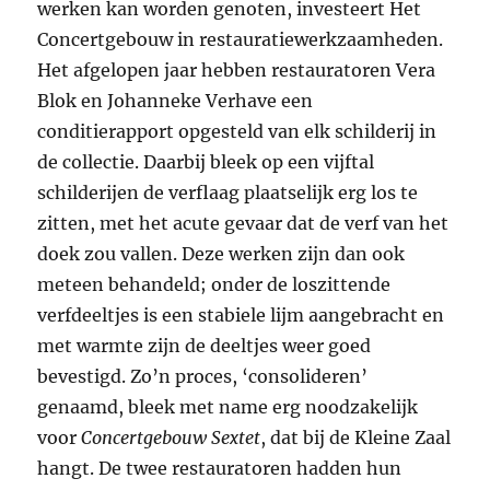
werken kan worden genoten, investeert Het
Concertgebouw in restauratiewerkzaamheden.
Het afgelopen jaar hebben restauratoren Vera
Blok en Johanneke Verhave een
conditierapport opgesteld van elk schilderij in
de collectie. Daarbij bleek op een vijftal
schilderijen de verflaag plaatselijk erg los te
zitten, met het acute gevaar dat de verf van het
doek zou vallen. Deze werken zijn dan ook
meteen behandeld; onder de loszittende
verfdeeltjes is een stabiele lijm aangebracht en
met warmte zijn de deeltjes weer goed
bevestigd. Zo’n proces, ‘consolideren’
genaamd, bleek met name erg noodzakelijk
voor
Concertgebouw Sextet
, dat bij de Kleine Zaal
hangt. De twee restauratoren hadden hun