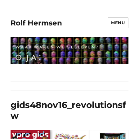
Rolf Hermsen
MENU
gids48nov16_revolutionsf
w