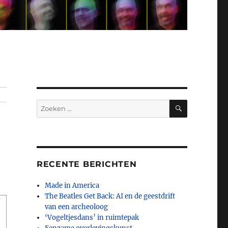
ZOEKEN
Zoeken
naar:
RECENTE BERICHTEN
Made in America
The Beatles Get Back: AI en de geestdrift
van een archeoloog
‘Vogeltjesdans’ in ruimtepak