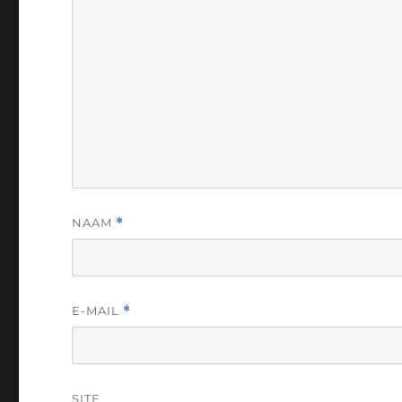
NAAM
*
E-MAIL
*
SITE