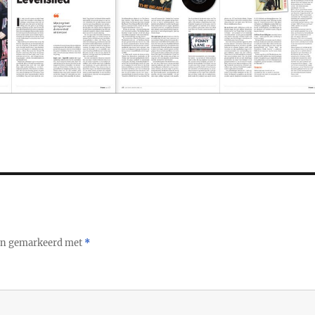
ijn gemarkeerd met
*